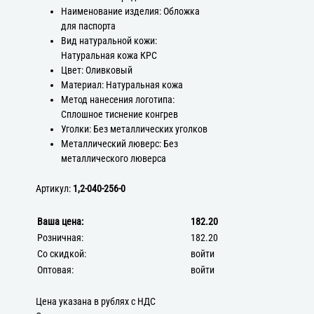
Наименование изделия: Обложка
для паспорта
Вид натуральной кожи:
Натуральная кожа КРС
Цвет: Оливковый
Материал: Натуральная кожа
Метод нанесения логотипа:
Сплошное тиснение конгрев
Уголки: Без металлических уголков
Металлический люверс: Без
металлического люверса
Артикул:
1,2-040-256-0
Ваша цена:
182.20
Розничная:
182.20
Со скидкой:
войти
Оптовая:
войти
Цена указана в рублях с НДС