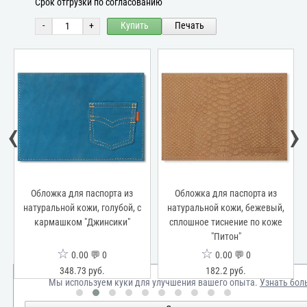
Срок отгрузки по согласованию
-
+
Купить
Печать
‹
›
Обложка для паспорта из
Обложка для паспорта из
натуральной кожи, голубой, с
натуральной кожи, бежевый,
кармашком "Джинсики"
сплошное тиснение по коже
"Питон"
☆
☆
0.00 💬 0
0.00 💬 0
348.73 руб.
182.2 руб.
Мы используем куки для улучшения вашего опыта.
Узнать бол