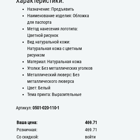
Характеристики:
Назначение: Предъявить
Наименование изделия: Обложка
для паспорта
Метод нанесения логотипа:
Цветной рисунок
Вид натуральной кожи:
Натуральная кожа с цветным
рисунком
Материал: Натуральная кожа
Уголки: Без металлических уголков
Металлический люверс: Без
металлического люверса
Цвет: Белый
Тема принта: Выразительные
Артикул:
0501-020-110-1
Ваша цена:
469.71
Розничная:
469.71
Со скидкой:
войти