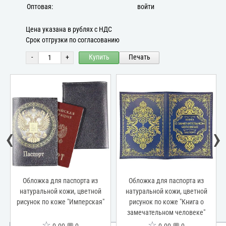
Оптовая:
войти
Цена указана в рублях с НДС
Срок отгрузки по согласованию
-
+
Купить
Печать
‹
›
Обложка для паспорта из
Обложка для паспорта из
натуральной кожи, цветной
натуральной кожи, цветной
рисунок по коже "Имперская"
рисунок по коже "Книга о
замечательном человеке"
☆
☆