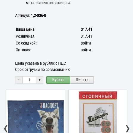
металлического люверса
Артикул:
1,2-036-0
Ваша цена:
317.41
Розничная:
317.41
Со скидкой:
войти
Оптовая:
войти
Цена указана в рублях с НДС
Срок отгрузки по согласованию
-
+
Купить
Печать
‹
›