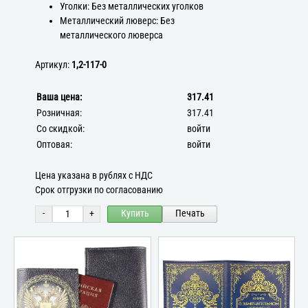
Уголки: Без металлических уголков
Металлический люверс: Без
металлического люверса
Артикул:
1,2-117-0
Ваша цена:
317.41
Розничная:
317.41
Со скидкой:
войти
Оптовая:
войти
Цена указана в рублях с НДС
Срок отгрузки по согласованию
-
+
Купить
Печать