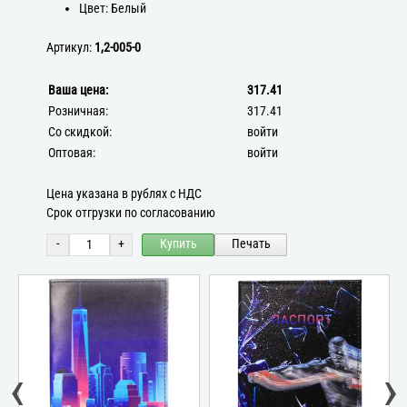
Цвет: Белый
Артикул:
1,2-005-0
Ваша цена:
317.41
Розничная:
317.41
Со скидкой:
войти
Оптовая:
войти
Цена указана в рублях с НДС
Срок отгрузки по согласованию
-
+
Купить
Печать
‹
›