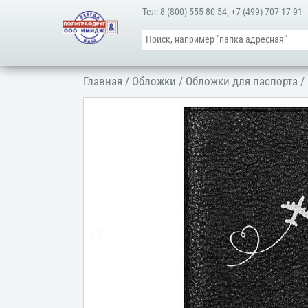
Тел:
8 (800) 555-80-54
,
+7 (499) 707-17-91
Главная
/
Обложки
/
Обложки для паспорта
/