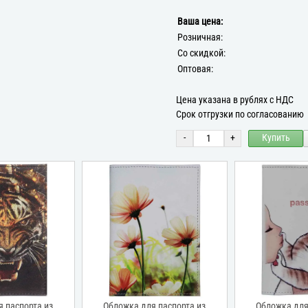
Ваша цена:
Розничная:
Со скидкой:
Оптовая:
Цена указана в рублях с НДС
Срок отгрузки по согласованию
-
+
Купить
 паспорта из
Обложка для паспорта из
Обложка для