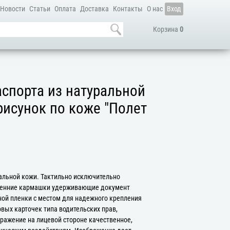
Новости
Статьи
Оплата
Доставка
Контакты
О нас
Вход
Корзина
0
спорта из натуральной
рисунок по коже "Полет
альной кожи. Тактильно исключительно
ренние кармашки удерживающие документ
ой пленки с местом для надежного крепления
вых карточек типа водительских прав,
бражение на лицевой стороне качественное,