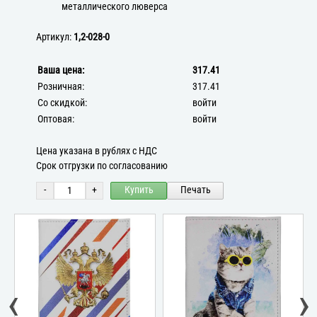
металлического люверса
Артикул:
1,2-028-0
Ваша цена:
317.41
Розничная:
317.41
Со скидкой:
войти
Оптовая:
войти
Цена указана в рублях с НДС
Срок отгрузки по согласованию
-
+
Купить
Печать
‹
›