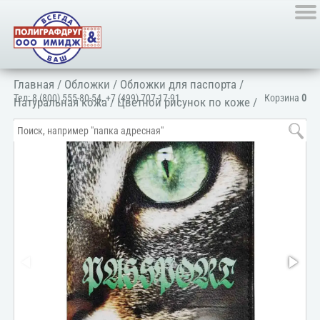
Главная
/
Обложки
/
Обложки для паспорта
/
Тел:
8 (800) 555-80-54
,
+7 (499) 707-17-91
Корзина
0
Натуральная кожа
/
Цветной рисунок по коже
/