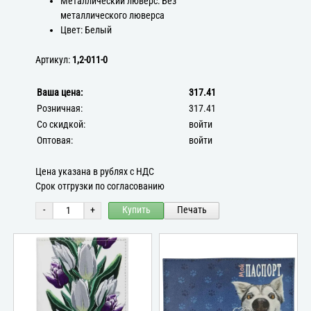
Металлический люверс: Без
металлического люверса
Цвет: Белый
Артикул:
1,2-011-0
Ваша цена:
317.41
Розничная:
317.41
Со скидкой:
войти
Оптовая:
войти
Цена указана в рублях с НДС
Срок отгрузки по согласованию
-
+
Купить
Печать