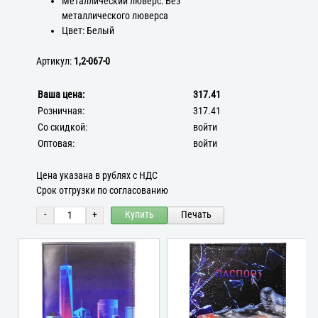
Металлический люверс: Без
металлического люверса
Цвет: Белый
Артикул:
1,2-067-0
Ваша цена:
317.41
Розничная:
317.41
Со скидкой:
войти
Оптовая:
войти
Цена указана в рублях с НДС
Срок отгрузки по согласованию
-
+
Купить
Печать