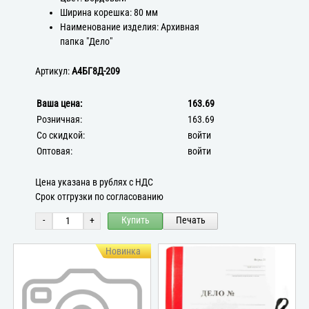
Ширина корешка: 80 мм
Наименование изделия: Архивная
папка "Дело"
Артикул:
А4БГ8Д-209
Ваша цена:
163.69
Розничная:
163.69
Со скидкой:
войти
Оптовая:
войти
Цена указана в рублях с НДС
Срок отгрузки по согласованию
-
+
Купить
Печать
Новинка