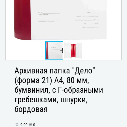
Архивная папка "Дело"
(форма 21) А4, 80 мм,
бумвинил, с Г-образными
гребешками, шнурки,
бордовая
☆
0.00 💬 0