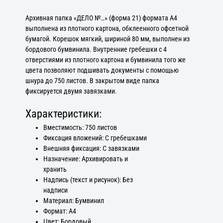
Архивная папка «ДЕЛО №…» (форма 21) формата А4
выполнена из плотного картона, обклеенного офсетной
бумагой. Корешок мягкий, шириной 80 мм, выполнен из
бордового бумвинила. Внутренние гребешки с 4
отверстиями из плотного картона и бумвинила того же
цвета позволяют подшивать документы с помощью
шнура до 750 листов. В закрытом виде папка
фиксируется двумя завязками.
Характеристики:
Вместимость: 750 листов
Фиксация вложений: С гребешками
Внешняя фиксация: С завязками
Назначение: Архивировать и
хранить
Надпись (текст и рисунок): Без
надписи
Материал: Бумвинил
Формат: А4
Цвет: Бордовый