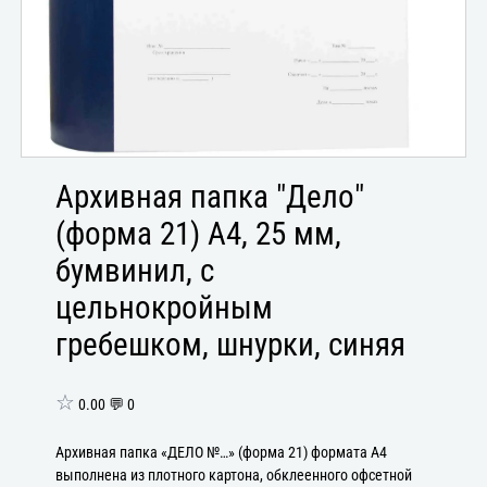
Архивная папка "Дело"
(форма 21) А4, 25 мм,
бумвинил, с
цельнокройным
гребешком, шнурки, синяя
☆
0.00 💬 0
Архивная папка «ДЕЛО №…» (форма 21) формата А4
выполнена из плотного картона, обклеенного офсетной