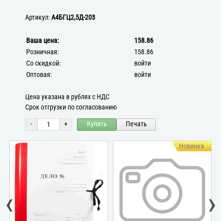
Артикул:
А4БГЦ2,5Д-203
Ваша цена:
158.86
Розничная:
158.86
Со скидкой:
войти
Оптовая:
войти
Цена указана в рублях с НДС
Срок отгрузки по согласованию
-
+
Купить
Печать
Новинка
‹
›