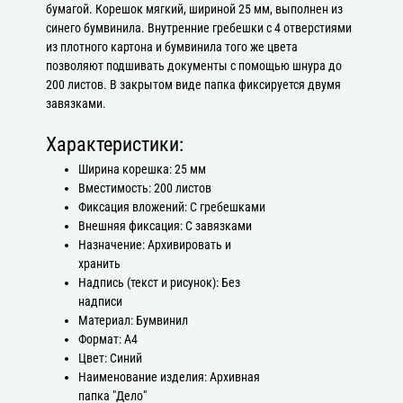
бумагой. Корешок мягкий, шириной 25 мм, выполнен из
синего бумвинила. Внутренние гребешки с 4 отверстиями
из плотного картона и бумвинила того же цвета
позволяют подшивать документы с помощью шнура до
200 листов. В закрытом виде папка фиксируется двумя
завязками.
Характеристики:
Ширина корешка: 25 мм
Вместимость: 200 листов
Фиксация вложений: С гребешками
Внешняя фиксация: С завязками
Назначение: Архивировать и
хранить
Надпись (текст и рисунок): Без
надписи
Материал: Бумвинил
Формат: А4
Цвет: Синий
Наименование изделия: Архивная
папка "Дело"