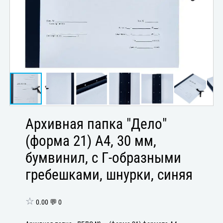
Архивная папка "Дело"
(форма 21) А4, 30 мм,
бумвинил, с Г-образными
гребешками, шнурки, синяя
☆
0.00 💬 0