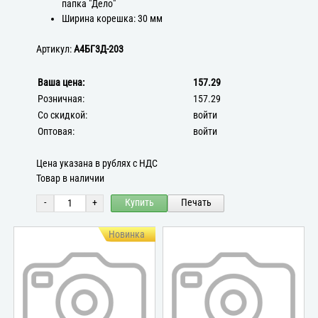
папка "Дело"
Ширина корешка: 30 мм
Артикул:
А4БГ3Д-203
Ваша цена:
157.29
Розничная:
157.29
Со скидкой:
войти
Оптовая:
войти
Цена указана в рублях с НДС
Товар в наличии
-
+
Купить
Печать
Новинка