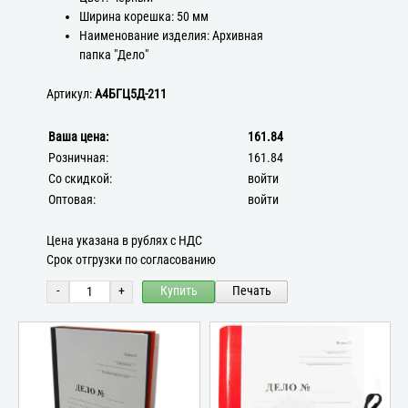
Ширина корешка: 50 мм
Наименование изделия: Архивная
папка "Дело"
Артикул:
А4БГЦ5Д-211
Ваша цена:
161.84
Розничная:
161.84
Со скидкой:
войти
Оптовая:
войти
Цена указана в рублях с НДС
Срок отгрузки по согласованию
-
+
Купить
Печать