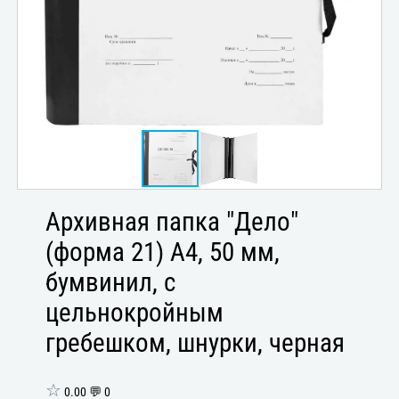
Архивная папка "Дело"
(форма 21) А4, 50 мм,
бумвинил, с
цельнокройным
гребешком, шнурки, черная
☆
0.00 💬 0