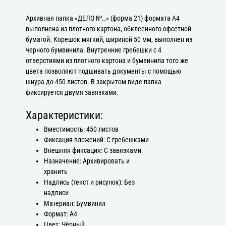
Архивная папка «ДЕЛО №…» (форма 21) формата А4
выполнена из плотного картона, обклеенного офсетной
бумагой. Корешок мягкий, шириной 50 мм, выполнен из
черного бумвинила. Внутренние гребешки с 4
отверстиями из плотного картона и бумвинила того же
цвета позволяют подшивать документы с помощью
шнура до 450 листов. В закрытом виде папка
фиксируется двумя завязками.
Характеристики:
Вместимость: 450 листов
Фиксация вложений: С гребешками
Внешняя фиксация: С завязками
Назначение: Архивировать и
хранить
Надпись (текст и рисунок): Без
надписи
Материал: Бумвинил
Формат: А4
Цвет: Чёрный