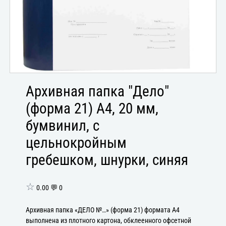
Архивная папка "Дело"
(форма 21) А4, 20 мм,
бумвинил, с
цельнокройным
гребешком, шнурки, синяя
☆
0.00 💬 0
Архивная папка «ДЕЛО №…» (форма 21) формата А4
выполнена из плотного картона, обклеенного офсетной