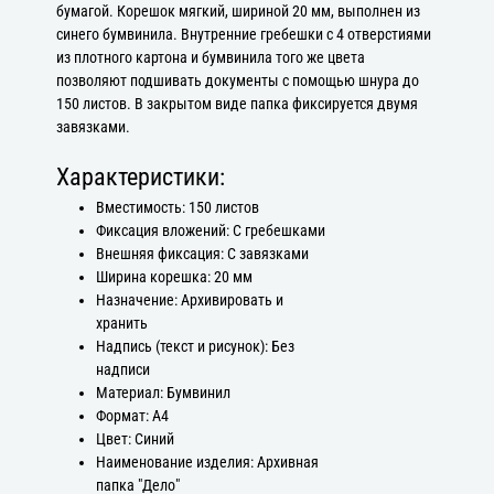
бумагой. Корешок мягкий, шириной 20 мм, выполнен из
синего бумвинила. Внутренние гребешки с 4 отверстиями
из плотного картона и бумвинила того же цвета
позволяют подшивать документы с помощью шнура до
150 листов. В закрытом виде папка фиксируется двумя
завязками.
Характеристики:
Вместимость: 150 листов
Фиксация вложений: С гребешками
Внешняя фиксация: С завязками
Ширина корешка: 20 мм
Назначение: Архивировать и
хранить
Надпись (текст и рисунок): Без
надписи
Материал: Бумвинил
Формат: А4
Цвет: Синий
Наименование изделия: Архивная
папка "Дело"