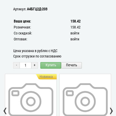
Артикул:
А4БГЦ2Д-203
Ваша цена:
158.42
Розничная:
158.42
Со скидкой:
войти
Оптовая:
войти
Цена указана в рублях с НДС
Срок отгрузки по согласованию
-
+
Купить
Печать
Новинка
‹
›