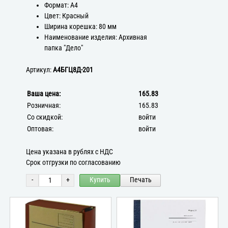
Формат: А4
Цвет: Красный
Ширина корешка: 80 мм
Наименование изделия: Архивная
папка "Дело"
Артикул:
А4БГЦ8Д-201
Ваша цена:
165.83
Розничная:
165.83
Со скидкой:
войти
Оптовая:
войти
Цена указана в рублях с НДС
Срок отгрузки по согласованию
-
+
Купить
Печать