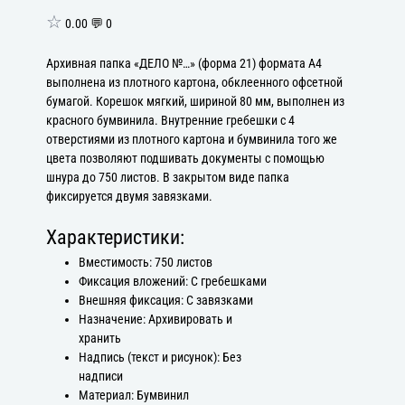
☆
0.00 💬 0
Архивная папка «ДЕЛО №…» (форма 21) формата А4
выполнена из плотного картона, обклеенного офсетной
бумагой. Корешок мягкий, шириной 80 мм, выполнен из
красного бумвинила. Внутренние гребешки с 4
отверстиями из плотного картона и бумвинила того же
цвета позволяют подшивать документы с помощью
шнура до 750 листов. В закрытом виде папка
фиксируется двумя завязками.
Характеристики:
Вместимость: 750 листов
Фиксация вложений: С гребешками
Внешняя фиксация: С завязками
Назначение: Архивировать и
хранить
Надпись (текст и рисунок): Без
надписи
Материал: Бумвинил