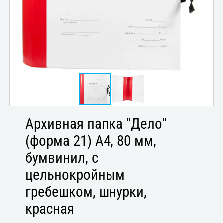
Архивная папка "Дело"
(форма 21) А4, 80 мм,
бумвинил, с
цельнокройным
гребешком, шнурки,
красная