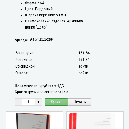
Формат: А4
Цвет: Бордовый
Ширина корешка: 50 мм
Наименование изделия: Архивная
папка "Дело"
Артикул:
А4БГЦ5Д-209
Ваша цена:
161.84
Розничная:
161.84
Со скидкой:
войти
Оптовая:
войти
Цена указана в рублях с НДС
Срок отгрузки по согласованию
-
+
Купить
Печать