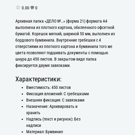
☆
0.00 💬 0
Архивная папка «ДЕЛО №…» (форма 21) формата А4
выполнена из плотного картона, обклеенного офсетной
бумагой. Корешок мягкий, шириной 50 мм, выполнен из
бордового бумвинила. Внутренние гребешки с 4
отверстиями из плотного картона и бумвинила того же
цвета позволяют подшивать документы с помощью
шнура до 450 листов. В закрытом виде папка
фиксируется двумя завязками.
Характеристики:
Вместимость: 450 листов
Фиксация вложений: С гребешками
Внешняя фиксация: С завязками
Назначение: Архивировать и
хранить
Надпись (текст и рисунок): Без
надписи
Материал: Бумвинил