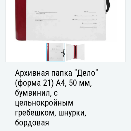
Архивная папка "Дело"
(форма 21) А4, 50 мм,
бумвинил, с
цельнокройным
гребешком, шнурки,
бордовая