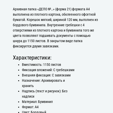
Архивная папка «ДЕЛО №…» (форма 21) формата А4
выполнена из плотного картона, обклеенного офсетной
бумагой. Корешок мягкий, шириной 120 мм, выполнен из
бордового бумвинила. Внутренние гребешки с 4
отверстиями из плотного картона и бумвинила того же
цвета позволяют подшивать документы с помощью
шнура до 1150 листов. В закрытом виде папка
фиксируется двумя завязками.
Характеристики:
Вместимость: 1150 листов
Фиксация вложений: С гребешками
Внешняя фиксация: С завязками
Назначение: Архивировать и
хранить
Надпись (текст и рисунок): Без
надписи
Материал: Бумвинил
Формат: А4
Цвет: Бордовый