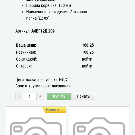
Ширина корешка: 120 мм
Наименование изделия: Архивная
папка "Дело"
Артикул:
А4БГ12Д-209
Ваша цена:
168.25
Розничная:
168.25
Со скидкой:
войти
Оптовая:
войти
Цена указана в рублях с НДС
Срок отгрузки по согласованию
-
+
Купить
Печать
Новинка