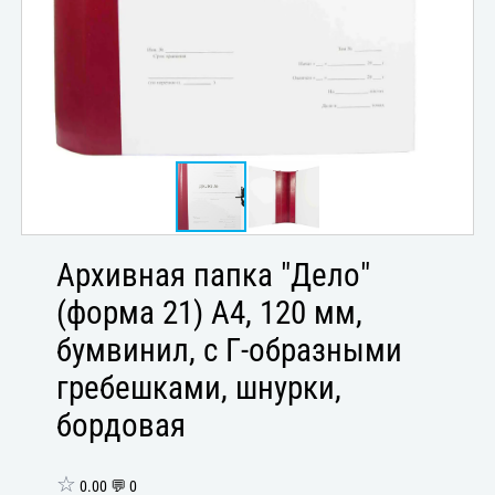
Архивная папка "Дело"
(форма 21) А4, 120 мм,
бумвинил, с Г-образными
гребешками, шнурки,
бордовая
☆
0.00 💬 0