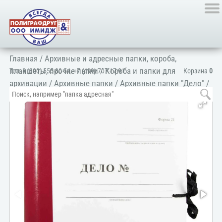
Главная
/
Архивные и адресные папки, короба,
планшеты, прочие папки
/
Короба и папки для
Тел:
8 (800) 555-80-54
,
+7 (499) 707-17-91
Корзина
0
архивации
/
Архивные папки
/
Архивные папки "Дело"
/