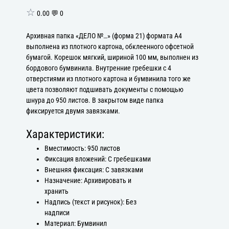
☆
0.00 💬 0
Архивная папка «ДЕЛО №…» (форма 21) формата А4
выполнена из плотного картона, обклеенного офсетной
бумагой. Корешок мягкий, шириной 100 мм, выполнен из
бордового бумвинила. Внутренние гребешки с 4
отверстиями из плотного картона и бумвинила того же
цвета позволяют подшивать документы с помощью
шнура до 950 листов. В закрытом виде папка
фиксируется двумя завязками.
Характеристики:
Вместимость: 950 листов
Фиксация вложений: С гребешками
Внешняя фиксация: С завязками
Назначение: Архивировать и
хранить
Надпись (текст и рисунок): Без
надписи
Материал: Бумвинил