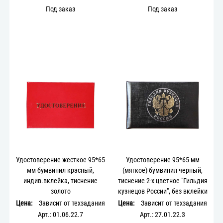
Под заказ
Под заказ
Удостоверение жесткое 95*65
Удостоверение 95*65 мм
мм бумвинил красный,
(мягкое) бумвинил черный,
индив.вклейка, тиснение
тиснение 2-х цветное "Гильдия
золото
кузнецов России", без вклейки
Цена:
Зависит от техзадания
Цена:
Зависит от техзадания
Арт.: 01.06.22.7
Арт.: 27.01.22.3