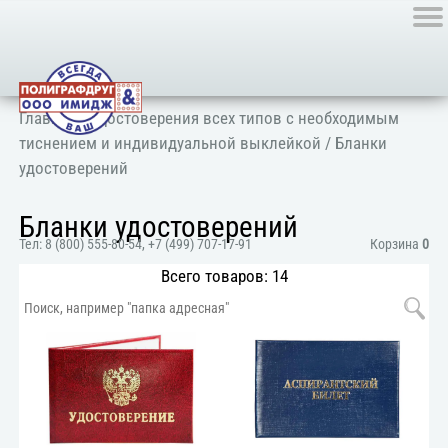
Главная
/
Удостоверения всех типов с необходимым
тиснением и индивидуальной выклейкой
/ Бланки
удостоверений
Бланки удостоверений
Тел:
8 (800) 555-80-54
,
+7 (499) 707-17-91
Корзина
0
Всего товаров: 14