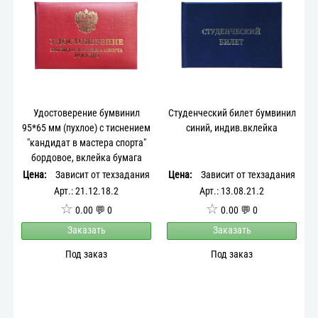
Удостоверение бумвинил
Студенческий билет бумвинил
95*65 мм (пухлое) с тиснением
синий, индив.вклейка
"кандидат в мастера спорта"
бордовое, вклейка бумага
Цена:
Зависит от техзадания
Цена:
Зависит от техзадания
Арт.: 21.12.18.2
Арт.: 13.08.21.2
☆
☆
0.00 💬 0
0.00 💬 0
Заказать
Заказать
Под заказ
Под заказ