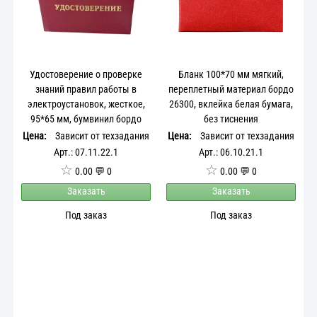
Удостоверение о проверке
Бланк 100*70 мм мягкий,
знаний правил работы в
переплетный материал бордо
электроустановок, жесткое,
26300, вклейка белая бумага,
95*65 мм, бумвинил бордо
без тиснения
Цена:
Зависит от техзадания
Цена:
Зависит от техзадания
Арт.: 07.11.22.1
Арт.: 06.10.21.1
☆
☆
0.00 💬 0
0.00 💬 0
Заказать
Заказать
Под заказ
Под заказ