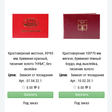
Удостоверение жесткое, 95*65
Удостоверения 100*70 мм
мм, бумвинил красный,
мягкое, бумвинил темный
тиснение золото "НУБК", без
бордо, инд.выклейка,
вклейки
тиснение золото
Цена:
Зависит от техзадания
Цена:
Зависит от техзадания
Арт.: 07.04.22.1
Арт.: 10.02.20.1
☆
☆
0.00 💬 0
0.00 💬 0
Заказать
Заказать
Под заказ
Под заказ