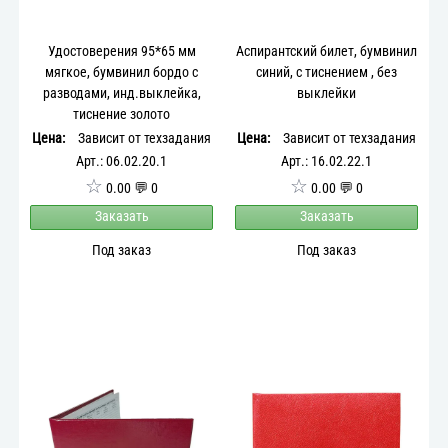
Удостоверения 95*65 мм
Аспирантский билет, бумвинил
мягкое, бумвинил бордо с
синий, с тиснением , без
разводами, инд.выклейка,
выклейки
тиснение золото
Цена:
Зависит от техзадания
Цена:
Зависит от техзадания
Арт.: 06.02.20.1
Арт.: 16.02.22.1
☆
☆
0.00 💬 0
0.00 💬 0
Заказать
Заказать
Под заказ
Под заказ