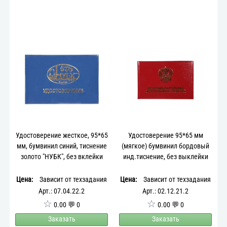
Удостоверение жесткое, 95*65
Удостоверение 95*65 мм
мм, бумвинил синий, тиснение
(мягкое) бумвинил бордовый
золото "НУБК", без вклейки
инд.тиснение, без выклейки
Цена:
Зависит от техзадания
Цена:
Зависит от техзадания
Арт.: 07.04.22.2
Арт.: 02.12.21.2
☆
☆
0.00 💬 0
0.00 💬 0
Заказать
Заказать