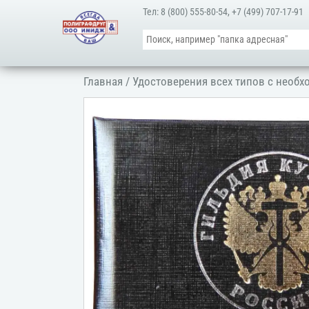
Тел:
8 (800) 555-80-54
,
+7 (499) 707-17-91
Главная
/
Удостоверения всех типов с необ