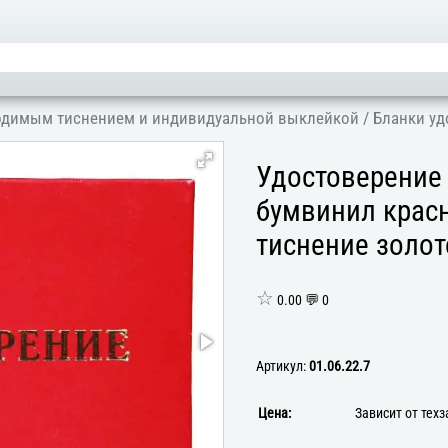
ходимым тиснением и индивидуальной выклейкой
/
Бланки уд
Удостоверение
бумвинил красн
тиснение золот
☆
0.00 💬 0
Артикул:
01.06.22.7
Цена:
Зависит от тех