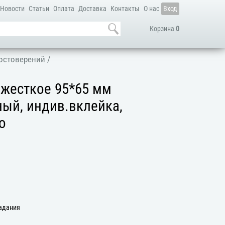
Новости
Статьи
Оплата
Доставка
Контакты
О нас
Вход
Корзина
0
остоверений
/
 жесткое 95*65 мм
ый, индив.вклейка,
о
задания