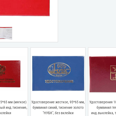
5*65 мм (мягкое)
Удостоверение жесткое, 95*65 мм,
Удостоверения 1
ый инд.тиснение,
бумвинил синий, тиснение золото
бумвинил те
ыклейки
"НУБК", без вклейки
инд.выклейка, 