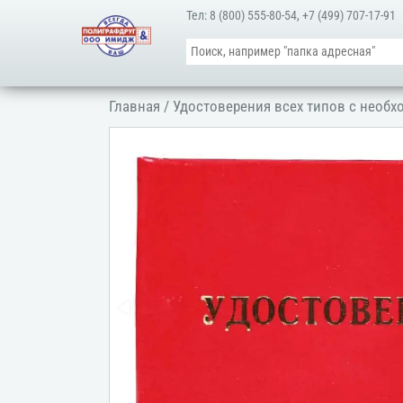
Тел:
8 (800) 555-80-54
,
+7 (499) 707-17-91
Главная
/
Удостоверения всех типов с необ