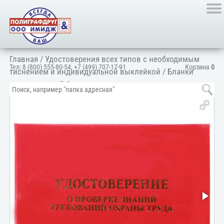
Главная
/
Удостоверения всех типов с необходимым
Тел:
8 (800) 555-80-54
,
+7 (499) 707-17-91
Корзина
0
тиснением и индивидуальной выклейкой
/
Бланки
удостоверений
/