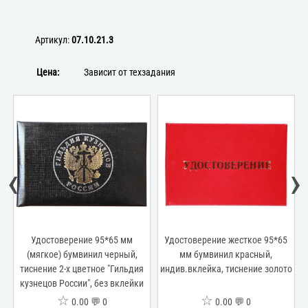
Артикул:
07.10.21.3
Цена:
Зависит от техзадания
‹
›
Удостоверение 95*65 мм
Удостоверение жесткое 95*65
(мягкое) бумвинил черный,
мм бумвинил красный,
тиснение 2-х цветное "Гильдия
индив.вклейка, тиснение золото
кузнецов России", без вклейки
☆
☆
0.00 💬 0
0.00 💬 0