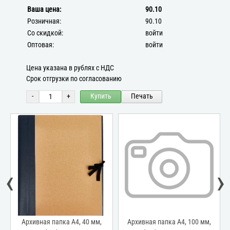
Ваша цена:
90.10
Розничная:
90.10
Со скидкой:
войти
Оптовая:
войти
Цена указана в рублях с НДС
Срок отгрузки по согласованию
-
+
Купить
Печать
‹
›
Архивная папка А4, 40 мм,
Архивная папка А4, 100 мм,