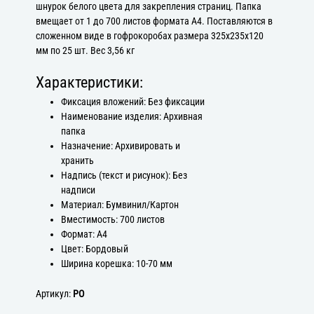
шнурок белого цвета для закрепления страниц. Папка
вмещает от 1 до 700 листов формата А4. Поставляются в
сложенном виде в гофрокоробах размера 325х235х120
мм по 25 шт. Вес 3,56 кг
Характеристики:
Фиксация вложений: Без фиксации
Наименование изделия: Архивная
папка
Назначение: Архивировать и
хранить
Надпись (текст и рисунок): Без
надписи
Материал: Бумвинил/Картон
Вместимость: 700 листов
Формат: А4
Цвет: Бордовый
Ширина корешка: 10-70 мм
Артикул:
РО