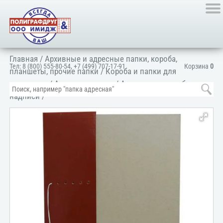
Главная
/
Архивные и адресные папки, короба,
Тел:
8 (800) 555-80-54
,
+7 (499) 707-17-91
Корзина
0
планшеты, прочие папки
/
Короба и папки для
архивации
/
Архивные папки
/
Архивные папки без
надписи
/