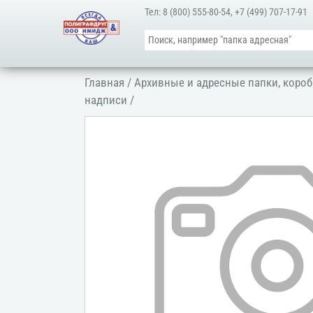
Тел:
8 (800) 555-80-54
,
+7 (499) 707-17-91
Главная
/
Архивные и адресные папки, короб
надписи
/