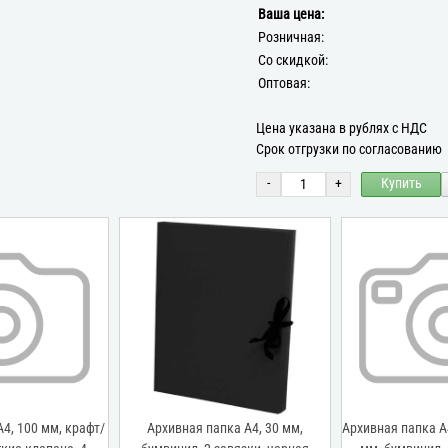
Ваша цена:
Розничная:
Со скидкой:
Оптовая:
Цена указана в рублях с НДС
Срок отгрузки по согласованию
-
+
Купить
4, 100 мм, крафт/
Архивная папка А4, 30 мм,
Архивная папка А