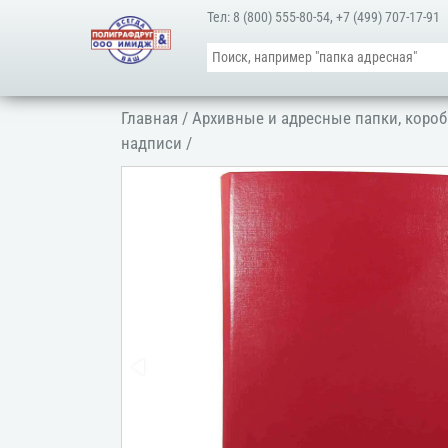
Тел:
8 (800) 555-80-54
,
+7 (499) 707-17-91
Главная
/
Архивные и адресные папки, короб
надписи
/