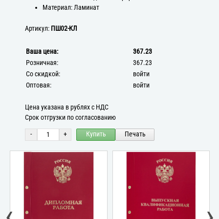
Материал: Ламинат
Артикул:
ПШ02-КЛ
Ваша цена:
367.23
Розничная:
367.23
Со скидкой:
войти
Оптовая:
войти
Цена указана в рублях с НДС
Срок отгрузки по согласованию
-
+
Купить
Печать
‹
›