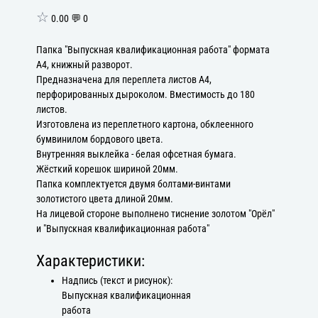
☆
0.00 💬 0
Папка "Выпускная квалификационная работа" формата
А4, книжный разворот.
Предназначена для переплета листов А4,
перфорированных дыроколом. Вместимость до 180
листов.
Изготовлена из переплетного картона, обклеенного
бумвинилом бордового цвета.
Внутренняя выклейка - белая офсетная бумага.
Жёсткий корешок шириной 20мм.
Папка комплектуется двумя болтами-винтами
золотистого цвета длиной 20мм.
На лицевой стороне выполнено тиснение золотом "Орёл"
и "Выпускная квалификационная работа"
Характеристики:
Надпись (текст и рисунок):
Выпускная квалификационная
работа