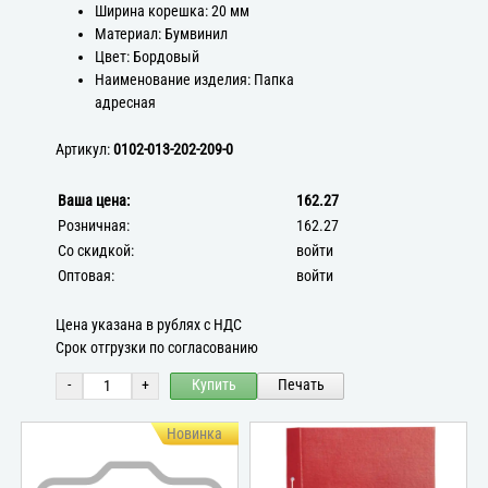
Ширина корешка: 20 мм
Материал: Бумвинил
Цвет: Бордовый
Наименование изделия: Папка
адресная
Артикул:
0102-013-202-209-0
Ваша цена:
162.27
Розничная:
162.27
Со скидкой:
войти
Оптовая:
войти
Цена указана в рублях с НДС
Срок отгрузки по согласованию
-
+
Купить
Печать
Новинка