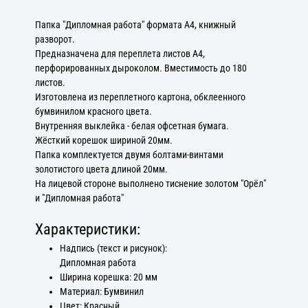
Папка "Дипломная работа" формата А4, книжный
разворот.
Предназначена для переплета листов А4,
перфорированных дыроколом. Вместимость до 180
листов.
Изготовлена из переплетного картона, обклеенного
бумвинилом красного цвета.
Внутренняя выклейка - белая офсетная бумага.
Жёсткий корешок шириной 20мм.
Папка комплектуется двумя болтами-винтами
золотистого цвета длиной 20мм.
На лицевой стороне выполнено тиснение золотом "Орёл"
и "Дипломная работа"
Характеристики:
Надпись (текст и рисунок):
Дипломная работа
Ширина корешка: 20 мм
Материал: Бумвинил
Цвет: Красный