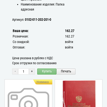
Наименование изделия: Папка
адресная
Артикул:
0102-011-202-201-0
Ваша цена:
162.27
Розничная:
162.27
Со скидкой:
войти
Оптовая:
войти
Цена указана в рублях с НДС
Срок отгрузки по согласованию
-
+
Купить
Печать
Новинка