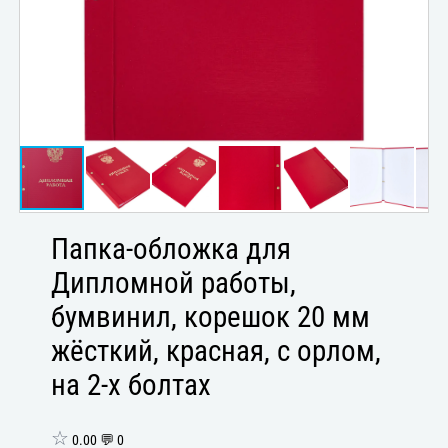
Папка-обложка для
Дипломной работы,
бумвинил, корешок 20 мм
жёсткий, красная, с орлом,
на 2-х болтах
☆
0.00 💬 0