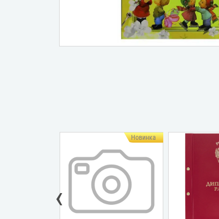
Новинка
Новинка
‹