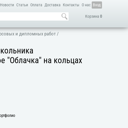
Новости
Статьи
Оплата
Доставка
Контакты
О нас
Вход
Корзина
0
урсовых и дипломных работ
/
кольника
 "Облачка" на кольцах
ортфолио