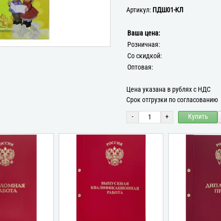
Артикул:
ПДШ01-КЛ
Ваша цена:
Розничная:
Со скидкой:
Оптовая:
Цена указана в рублях с НДС
Срок отгрузки по согласованию
-
+
Купить