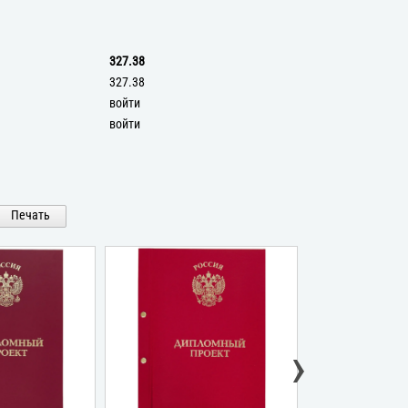
327.38
327.38
войти
войти
Печать
›