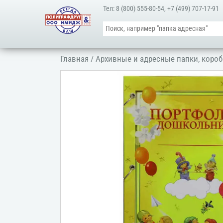
Тел:
8 (800) 555-80-54
,
+7 (499) 707-17-91
Главная
/
Архивные и адресные папки, короб