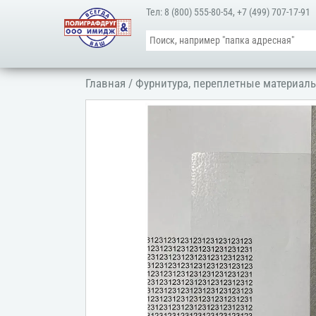
Тел:
8 (800) 555-80-54
,
+7 (499) 707-17-91
Главная
/
Фурнитура, переплетные материалы