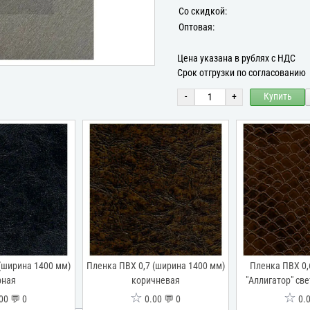
Со скидкой:
Оптовая:
Цена указана в рублях с НДС
Срок отгрузки по согласованию
-
+
Купить
(ширина 1400 мм)
Пленка ПВХ 0,7 (ширина 1400 мм)
Пленка ПВХ 0,
рная
коричневая
"Аллигатор" св
☆
☆
00 💬 0
0.00 💬 0
0.0