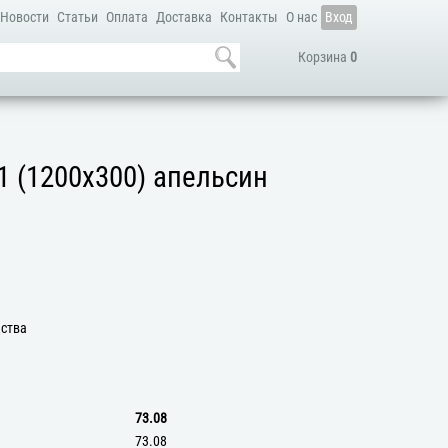
Новости
Статьи
Оплата
Доставка
Контакты
О нас
Вход
Корзина
0
1 (1200х300) апельсин
дства
73.08
73.08