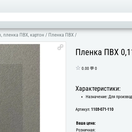
, пленка ПВХ, картон
/
Пленка ПВХ
/
Пленка ПВХ 0,1
☆
0.00 💬 0
Характеристики:
Назначение: Для произво
Артикул:
1103-071-110
Ваша цена:
Розничная: