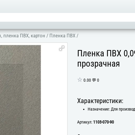
, пленка ПВХ, картон
/
Пленка ПВХ
/
Пленка ПВХ 0,0
прозрачная
☆
0.00 💬 0
Характеристики:
Назначение: Для произво
Артикул:
1103-070-90