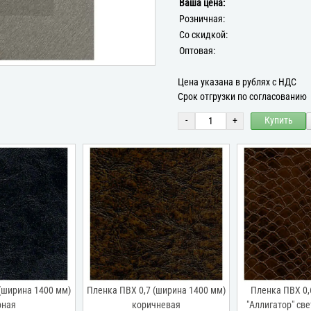
Ваша цена:
Розничная:
Со скидкой:
Оптовая:
Цена указана в рублях с НДС
Срок отгрузки по согласованию
-
+
Купить
(ширина 1400 мм)
Пленка ПВХ 0,7 (ширина 1400 мм)
Пленка ПВХ 0,
рная
коричневая
"Аллигатор" св