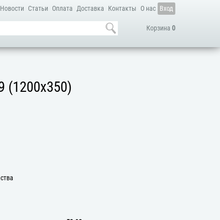
Новости
Статьи
Оплата
Доставка
Контакты
О нас
Вход
Корзина
0
9 (1200х350)
дства