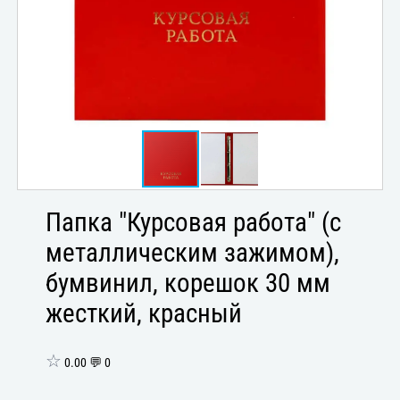
Папка "Курсовая работа" (с
металлическим зажимом),
бумвинил, корешок 30 мм
жесткий, красный
☆
0.00 💬 0