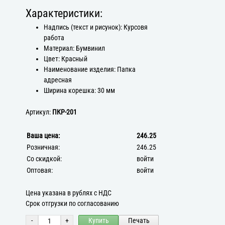
Характеристики:
Надпись (текст и рисунок): Курсовя
работа
Материал: Бумвинил
Цвет: Красный
Наименование изделия: Папка
адресная
Ширина корешка: 30 мм
Артикул:
ПКР-201
Ваша цена:
246.25
Розничная:
246.25
Со скидкой:
войти
Оптовая:
войти
Цена указана в рублях с НДС
Срок отгрузки по согласованию
-
+
Купить
Печать