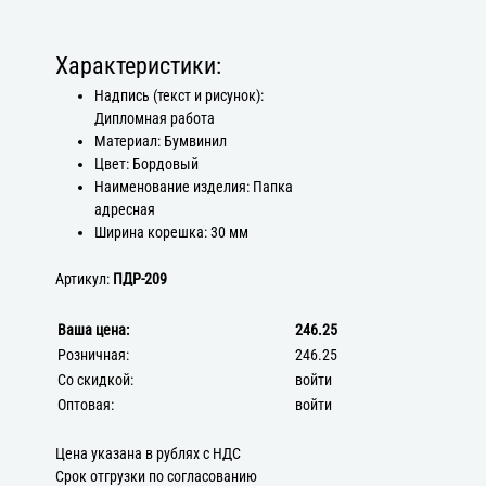
Характеристики:
Надпись (текст и рисунок):
Дипломная работа
Материал: Бумвинил
Цвет: Бордовый
Наименование изделия: Папка
адресная
Ширина корешка: 30 мм
Артикул:
ПДР-209
Ваша цена:
246.25
Розничная:
246.25
Со скидкой:
войти
Оптовая:
войти
Цена указана в рублях с НДС
Срок отгрузки по согласованию