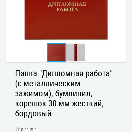
Папка "Дипломная работа"
(с металлическим
зажимом), бумвинил,
корешок 30 мм жесткий,
бордовый
☆
0.00 💬 0