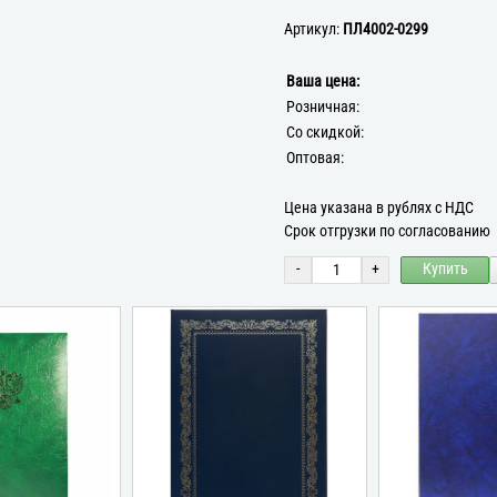
Артикул:
ПЛ4002-0299
Ваша цена:
Розничная:
Со скидкой:
Оптовая:
Цена указана в рублях с НДС
Срок отгрузки по согласованию
-
+
Купить