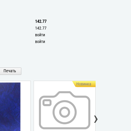
142.77
142.77
войти
войти
Печать
Новинка
›