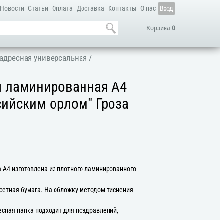
Новости
Статьи
Оплата
Доставка
Контакты
О нас
Вход
Корзина
0
адресная универсальная
/
я ламинированная А4
ссийским орлом" Гроза
 А4 изготовлена из плотного ламинированного
сетная бумага. На обложку методом тиснения
есная папка подходит для поздравлений,