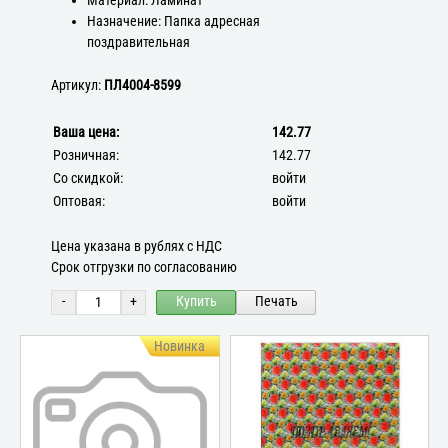
Материал: Ламинат
Назначение: Папка адресная
поздравительная
Артикул:
ПЛ4004-8599
Ваша цена:
142.77
Розничная:
142.77
Со скидкой:
войти
Оптовая:
войти
Цена указана в рублях с НДС
Срок отгрузки по согласованию
-
+
Купить
Печать
Новинка