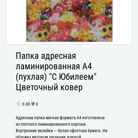
Папка адресная
ламинированная А4
(пухлая) "С Юбилеем"
Цветочный ковер
☆
0.00 💬 0
Адресная папка мягкая формата А4 изготовлена
из плотного ламинированного картона.
Внутренние вклейки — белая офсетная бумага. На
обложку методом тиснения золотой