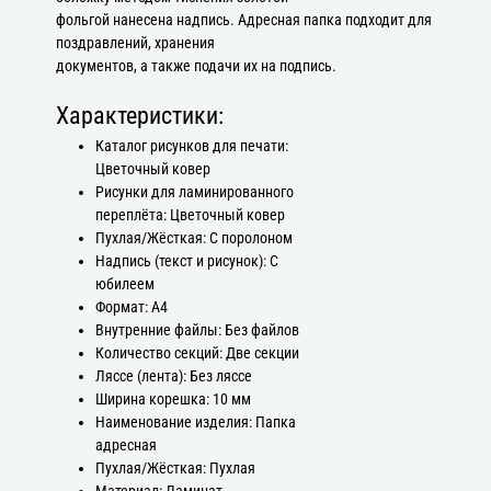
фольгой нанесена надпись. Адресная папка подходит для
поздравлений, хранения
документов, а также подачи их на подпись.
Характеристики:
Каталог рисунков для печати:
Цветочный ковер
Рисунки для ламинированного
переплёта: Цветочный ковер
Пухлая/Жёсткая: С поролоном
Надпись (текст и рисунок): С
юбилеем
Формат: А4
Внутренние файлы: Без файлов
Количество секций: Две секции
Ляссе (лента): Без ляссе
Ширина корешка: 10 мм
Наименование изделия: Папка
адресная
Пухлая/Жёсткая: Пухлая