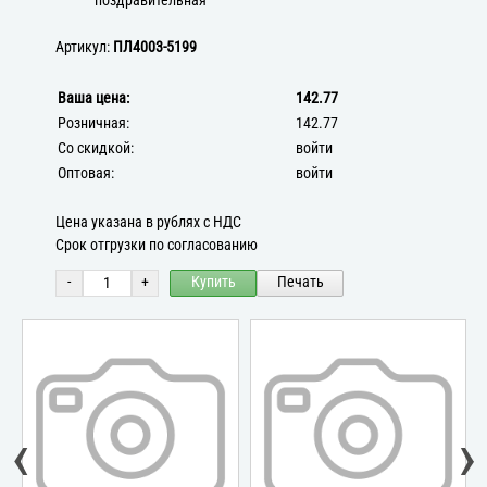
поздравительная
Артикул:
ПЛ4003-5199
Ваша цена:
142.77
Розничная:
142.77
Со скидкой:
войти
Оптовая:
войти
Цена указана в рублях с НДС
Срок отгрузки по согласованию
-
+
Купить
Печать
‹
›