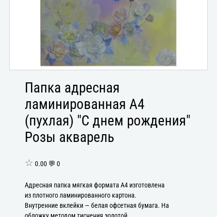
Папка адресная
ламинированная А4
(пухлая) "С днем рождения"
Розы акварель
☆
0.00 💬 0
Адресная папка мягкая формата А4 изготовлена
из плотного ламинированного картона.
Внутренние вклейки — белая офсетная бумага. На
обложку методом тиснения золотой