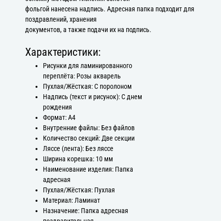
фольгой нанесена надпись. Адресная папка подходит для
поздравлений, хранения
документов, а также подачи их на подпись.
Характеристики:
Рисунки для ламинированного
переплёта: Розы акварель
Пухлая/Жёсткая: С поролоном
Надпись (текст и рисунок): С днем
рождения
Формат: А4
Внутренние файлы: Без файлов
Количество секций: Две секции
Ляссе (лента): Без ляссе
Ширина корешка: 10 мм
Наименование изделия: Папка
адресная
Пухлая/Жёсткая: Пухлая
Материал: Ламинат
Назначение: Папка адресная