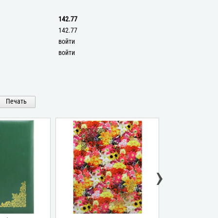
142.77
142.77
войти
войти
Печать
›