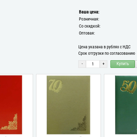
Ваша цена:
Розничная:
Со скидкой:
Оптовая:
Цена указана в рублях с НДС
Срок отгрузки по согласованию
-
+
Купить