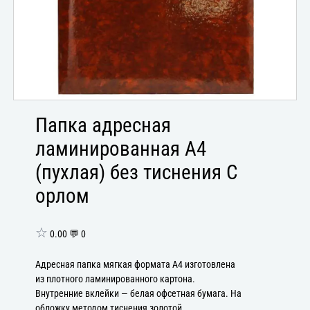
Папка адресная
ламинированная А4
(пухлая) без тиснения С
орлом
☆
0.00 💬 0
Адресная папка мягкая формата А4 изготовлена
из плотного ламинированного картона.
Внутренние вклейки — белая офсетная бумага. На
обложку методом тиснения золотой