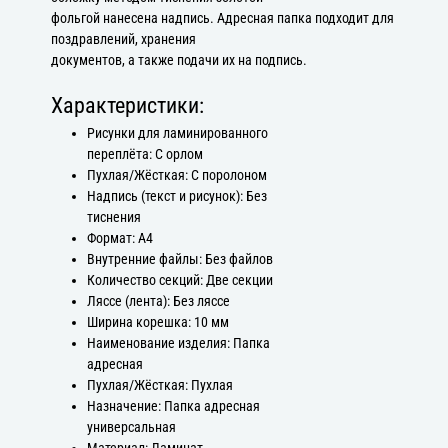
фольгой нанесена надпись. Адресная папка подходит для
поздравлений, хранения
документов, а также подачи их на подпись.
Характеристики:
Рисунки для ламинированного
переплёта: С орлом
Пухлая/Жёсткая: С поролоном
Надпись (текст и рисунок): Без
тиснения
Формат: А4
Внутренние файлы: Без файлов
Количество секций: Две секции
Ляссе (лента): Без ляссе
Ширина корешка: 10 мм
Наименование изделия: Папка
адресная
Пухлая/Жёсткая: Пухлая
Назначение: Папка адресная
универсальная