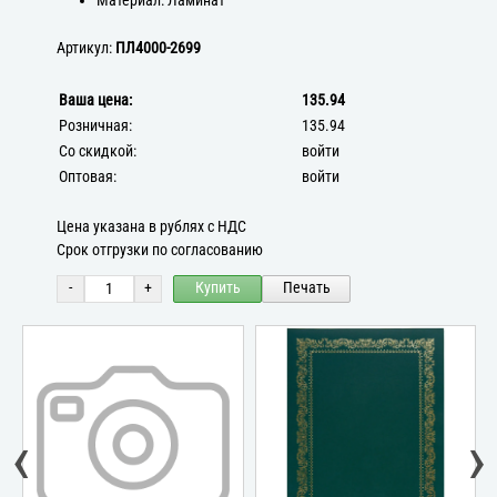
Материал: Ламинат
Артикул:
ПЛ4000-2699
Ваша цена:
135.94
Розничная:
135.94
Со скидкой:
войти
Оптовая:
войти
Цена указана в рублях с НДС
Срок отгрузки по согласованию
-
+
Купить
Печать
‹
›