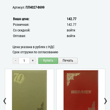
Артикул:
ПЛ4027-8699
Ваша цена:
142.77
Розничная:
142.77
Со скидкой:
войти
Оптовая:
войти
Цена указана в рублях с НДС
Срок отгрузки по согласованию
-
+
Купить
Печать
‹
›