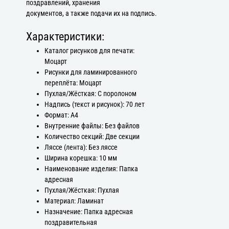
поздравлений, хранения
документов, а также подачи их на подпись.
Характеристики:
Каталог рисунков для печати:
Моцарт
Рисунки для ламинированного
переплёта: Моцарт
Пухлая/Жёсткая: С поролоном
Надпись (текст и рисунок): 70 лет
Формат: А4
Внутренние файлы: Без файлов
Количество секций: Две секции
Ляссе (лента): Без ляссе
Ширина корешка: 10 мм
Наименование изделия: Папка
адресная
Пухлая/Жёсткая: Пухлая
Материал: Ламинат
Назначение: Папка адресная
поздравительная