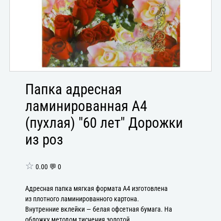
Папка адресная
ламинированная А4
(пухлая) "60 лет" Дорожки
из роз
☆
0.00 💬 0
Адресная папка мягкая формата А4 изготовлена
из плотного ламинированного картона.
Внутренние вклейки — белая офсетная бумага. На
обложку методом тиснения золотой