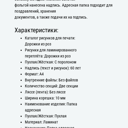
фольгой нанесена надпись. Адресная папка подходит для
поздравлений, хранения
документов, а также подачи их на подпись.
Характеристики:
Каталог рисунков для печати:
Дорожки из роз
Рисунки для ламинированного
переплёта: Дорожки из роз
Пухлая/Жёсткая: С поролоном
Надпись (текст и рисунок): 60 лет
Формат: А4
Внутренние файлы: Без файлов
Количество секций: Две секции
Ляссе (лента): Без ляссе
Ширина корешка: 10 мм
Наименование изделия: Папка
адресная
Пухлая/Жёсткая: Пухлая
Материал: Ламинат