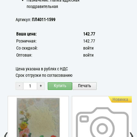
Назначение: Папка адресная
поздравительная
Артикул:
ПЛ4011-1599
Ваша цена:
142.77
Розничная:
142.77
Со скидкой:
войти
Оптовая:
войти
Цена указана в рублях с НДС
Срок отгрузки по согласованию
-
+
Купить
Печать
Новинка
‹
›