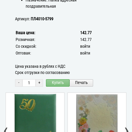
Назначение: Папка адресная
поздравительная
Артикул:
ПЛ4010-5799
Ваша цена:
142.77
Розничная:
142.77
Со скидкой:
войти
Оптовая:
войти
Цена указана в рублях с НДС
Срок отгрузки по согласованию
-
+
Купить
Печать
‹
›