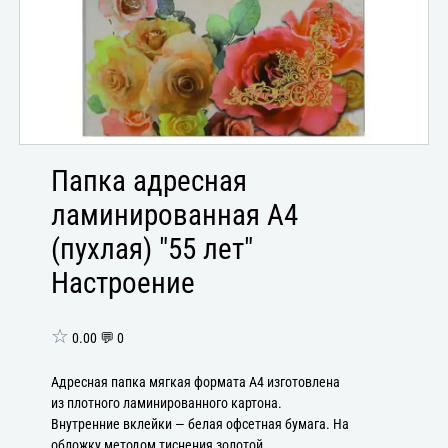
Папка адресная
ламинированная А4
(пухлая) "55 лет"
Настроение
☆
0.00 💬 0
Адресная папка мягкая формата А4 изготовлена
из плотного ламинированного картона.
Внутренние вклейки — белая офсетная бумага. На
обложку методом тиснения золотой