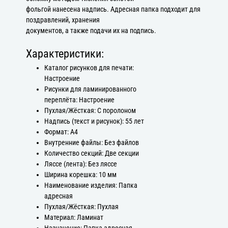
фольгой нанесена надпись. Адресная папка подходит для
поздравлений, хранения
документов, а также подачи их на подпись.
Характеристики:
Каталог рисунков для печати:
Настроение
Рисунки для ламинированного
переплёта: Настроение
Пухлая/Жёсткая: С поролоном
Надпись (текст и рисунок): 55 лет
Формат: А4
Внутренние файлы: Без файлов
Количество секций: Две секции
Ляссе (лента): Без ляссе
Ширина корешка: 10 мм
Наименование изделия: Папка
адресная
Пухлая/Жёсткая: Пухлая
Материал: Ламинат