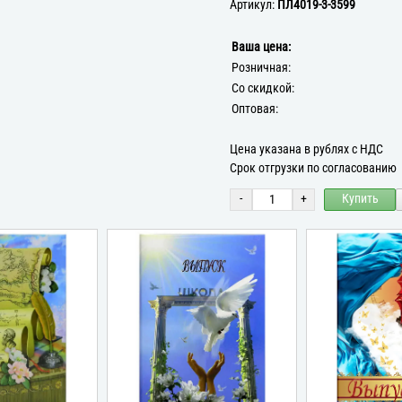
Артикул:
ПЛ4019-3-3599
Ваша цена:
Розничная:
Со скидкой:
Оптовая:
Цена указана в рублях с НДС
Срок отгрузки по согласованию
-
+
Купить