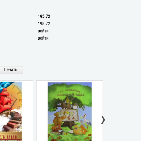
195.72
195.72
войти
войти
Печать
›