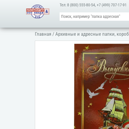
Тел:
8 (800) 555-80-54
,
+7 (499) 707-17-91
Главная
/
Архивные и адресные папки, короб