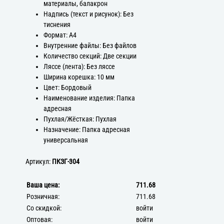
материалы, балакрон
Надпись (текст и рисунок): Без
тиснения
Формат: А4
Внутренние файлы: Без файлов
Количество секций: Две секции
Ляссе (лента): Без ляссе
Ширина корешка: 10 мм
Цвет: Бордовый
Наименование изделия: Папка
адресная
Пухлая/Жёсткая: Пухлая
Назначение: Папка адресная
универсальная
Артикул:
ПКЗГ-304
Ваша цена:
711.68
Розничная:
711.68
Со скидкой:
войти
Оптовая:
войти