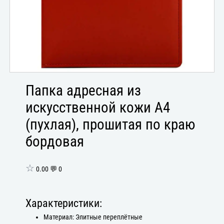
Папка адресная из
искусственной кожи А4
(пухлая), прошитая по краю
бордовая
☆
0.00 💬 0
Характеристики:
Материал: Элитные переплётные