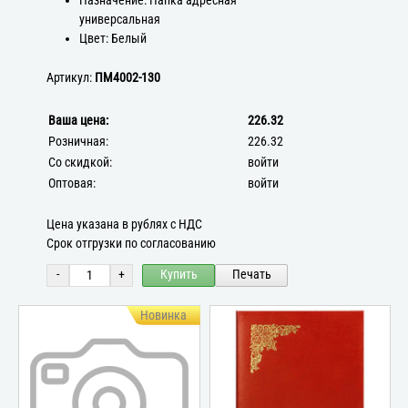
Назначение: Папка адресная
универсальная
Цвет: Белый
Артикул:
ПМ4002-130
Ваша цена:
226.32
Розничная:
226.32
Со скидкой:
войти
Оптовая:
войти
Цена указана в рублях с НДС
Срок отгрузки по согласованию
-
+
Купить
Печать
Новинка