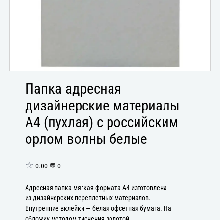
Папка адресная
дизайнерские материалы
А4 (пухлая) с российским
орлом волны белые
☆
0.00 💬 0
Адресная папка мягкая формата А4 изготовлена
из дизайнерских переплетных материалов.
Внутренние вклейки — белая офсетная бумага. На
обложку методом тиснения золотой