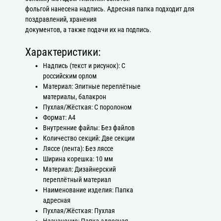
фольгой нанесена надпись. Адресная папка подходит для
поздравлений, хранения
документов, а также подачи их на подпись.
Характеристики:
Надпись (текст и рисунок): С
российским орлом
Материал: Элитные переплётные
материалы, балакрон
Пухлая/Жёсткая: С поролоном
Формат: А4
Внутренние файлы: Без файлов
Количество секций: Две секции
Ляссе (лента): Без ляссе
Ширина корешка: 10 мм
Материал: Дизайнерский
переплётный материал
Наименование изделия: Папка
адресная
Пухлая/Жёсткая: Пухлая