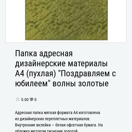
Папка адресная
дизайнерские материалы
А4 (пухлая) "Поздравляем с
юбилеем" волны золотые
☆
0.00 💬 0
Адресная папка мягкая формата А4 изготовлена
из дизайнерских переплетных материалов.
Внутренние вклейки — белая офсетная бумага. На
обложку методом тиснения золотой