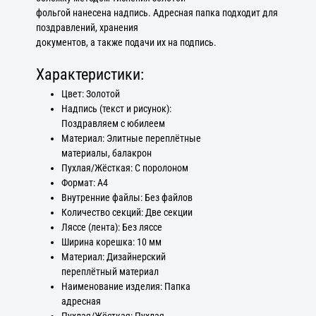
фольгой нанесена надпись. Адресная папка подходит для
поздравлений, хранения
документов, а также подачи их на подпись.
Характеристики:
Цвет: Золотой
Надпись (текст и рисунок):
Поздравляем с юбилеем
Материал: Элитные переплётные
материалы, балакрон
Пухлая/Жёсткая: С поролоном
Формат: А4
Внутренние файлы: Без файлов
Количество секций: Две секции
Ляссе (лента): Без ляссе
Ширина корешка: 10 мм
Материал: Дизайнерский
переплётный материал
Наименование изделия: Папка
адресная