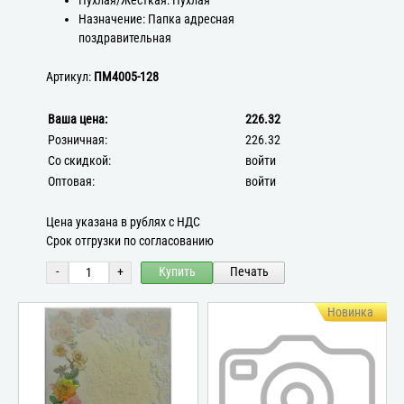
Пухлая/Жёсткая: Пухлая
Назначение: Папка адресная
поздравительная
Артикул:
ПМ4005-128
Ваша цена:
226.32
Розничная:
226.32
Со скидкой:
войти
Оптовая:
войти
Цена указана в рублях с НДС
Срок отгрузки по согласованию
-
+
Купить
Печать
Новинка