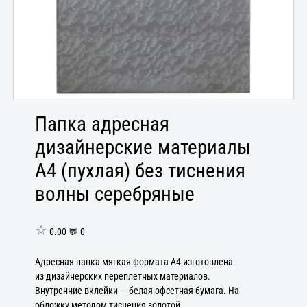
Папка адресная
дизайнерские материалы
А4 (пухлая) без тиснения
волны серебряные
☆
0.00 💬 0
Адресная папка мягкая формата А4 изготовлена
из дизайнерских переплетных материалов.
Внутренние вклейки — белая офсетная бумага. На
обложку методом тиснения золотой