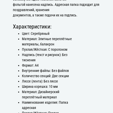
фольгой нанесена надпись. Адресная папка подходит для
поздравлений, хранения
документов, а также подачи их на подпись.
Характеристики:
Цвет: Серебряный
Материал: Элитные переплётные
материалы, балакрон
Пухлая/Жёсткая: С поролоном
Надпись (текст и рисунок): Без
тиснения
Формат: А4
Внутренние файлы: Без файлов
Количество секций: Две секции
Ляссе (лента): Без ляссе
Ширина корешка: 10 мм
Материал: Дизайнерский
переплётный материал
Наименование изделия: Папка
адресная