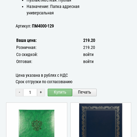
Пухлая/Жёсткая: Пухлая
Назначение: Папка адресная
универсальная
Артикул:
ПМ4000-129
Ваша цена:
219.20
Розничная:
219.20
Со скидкой:
войти
Оптовая:
войти
Цена указана в рублях с НДС
Срок отгрузки по согласованию
-
+
Купить
Печать