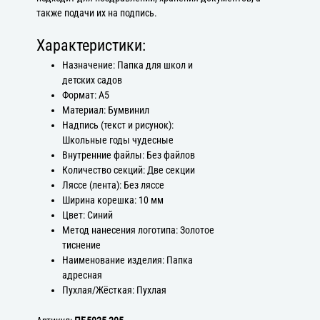
также подачи их на подпись.
Характеристики:
Назначение: Папка для школ и
детских садов
Формат: А5
Материал: Бумвинил
Надпись (текст и рисунок):
Школьные годы чудесные
Внутренние файлы: Без файлов
Количество секций: Две секции
Ляссе (лента): Без ляссе
Ширина корешка: 10 мм
Цвет: Синий
Метод нанесения логотипа: Золотое
тиснение
Наименование изделия: Папка
адресная
Пухлая/Жёсткая: Пухлая