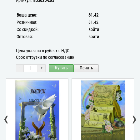
Артикул:
ПБ5025-205
Ваша цена:
81.42
Розничная:
81.42
Со скидкой:
войти
Оптовая:
войти
Цена указана в рублях с НДС
Срок отгрузки по согласованию
-
+
Купить
Печать
‹
›