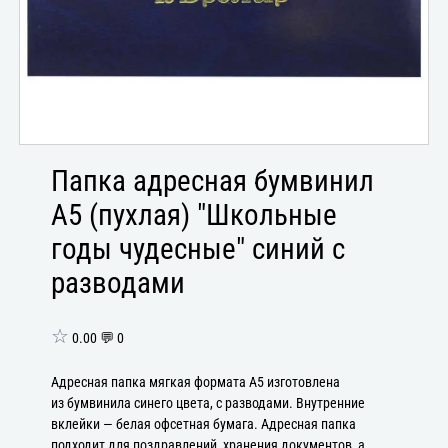
Папка адресная бумвинил
А5 (пухлая) "Школьные
годы чудесные" синий с
разводами
☆
0.00 💬 0
Адресная папка мягкая формата А5 изготовлена
из бумвинила синего цвета, с разводами. Внутренние
вклейки — белая офсетная бумага. Адресная папка
подходит для поздравлений, хранения документов, а