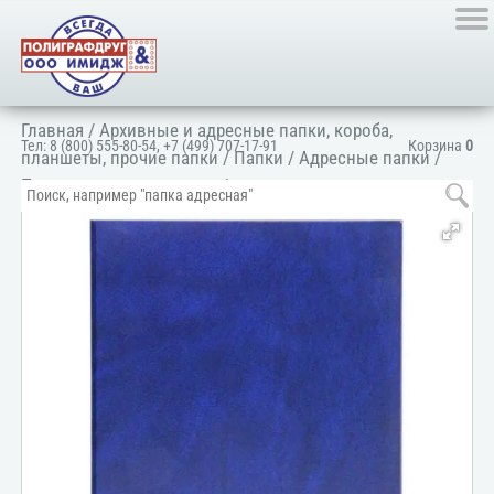
Главная
/
Архивные и адресные папки, короба,
Тел:
8 (800) 555-80-54
,
+7 (499) 707-17-91
Корзина
0
планшеты, прочие папки
/
Папки
/
Адресные папки
/
Папка адресная деловая
/