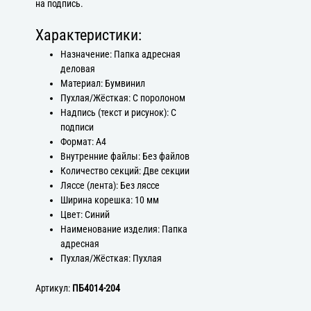
на подпись.
Характеристики:
Назначение: Папка адресная
деловая
Материал: Бумвинил
Пухлая/Жёсткая: С поролоном
Надпись (текст и рисунок): С
подписи
Формат: А4
Внутренние файлы: Без файлов
Количество секций: Две секции
Ляссе (лента): Без ляссе
Ширина корешка: 10 мм
Цвет: Синий
Наименование изделия: Папка
адресная
Пухлая/Жёсткая: Пухлая
Артикул:
ПБ4014-204