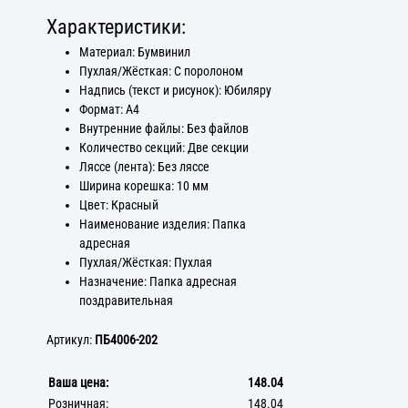
Характеристики:
Материал: Бумвинил
Пухлая/Жёсткая: С поролоном
Надпись (текст и рисунок): Юбиляру
Формат: А4
Внутренние файлы: Без файлов
Количество секций: Две секции
Ляссе (лента): Без ляссе
Ширина корешка: 10 мм
Цвет: Красный
Наименование изделия: Папка
адресная
Пухлая/Жёсткая: Пухлая
Назначение: Папка адресная
поздравительная
Артикул:
ПБ4006-202
Ваша цена:
148.04
Розничная:
148.04