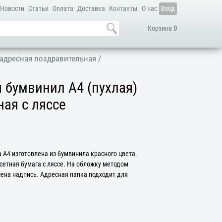
Новости
Статьи
Оплата
Доставка
Контакты
О нас
Вход
Корзина
0
адресная поздравительная
/
 бумвинил А4 (пухлая)
ная с ляссе
 А4 изготовлена из бумвинила красного цвета.
сетная бумага с ляссе. На обложку методом
сена надпись. Адресная папка подходит для